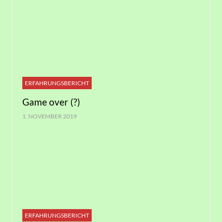
ERFAHRUNGSBERICHT
Game over (?)
1. NOVEMBER 2019
ERFAHRUNGSBERICHT