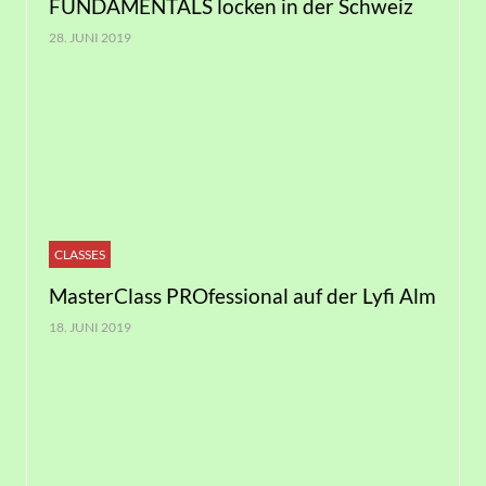
FUNDAMENTALS locken in der Schweiz
28. JUNI 2019
CLASSES
MasterClass PROfessional auf der Lyfi Alm
18. JUNI 2019