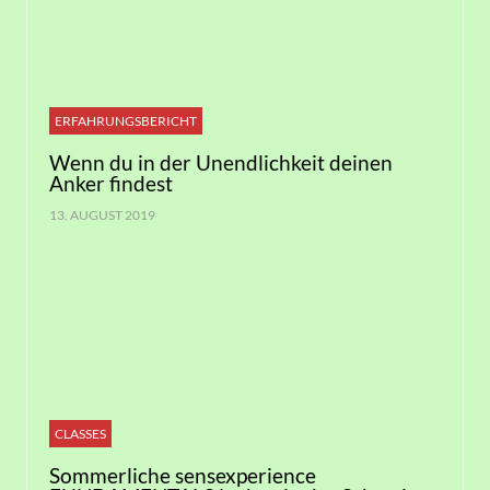
ERFAHRUNGSBERICHT
Wenn du in der Unendlichkeit deinen
Anker findest
13. AUGUST 2019
CLASSES
Sommerliche sensexperience