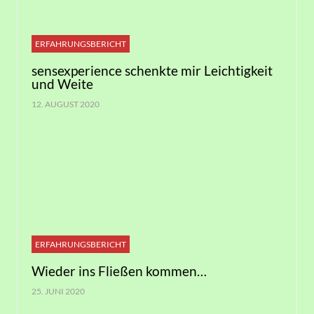
ERFAHRUNGSBERICHT
sensexperience schenkte mir Leichtigkeit
und Weite
12. AUGUST 2020
ERFAHRUNGSBERICHT
Wieder ins Fließen kommen…
25. JUNI 2020