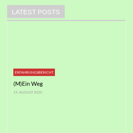
LATEST POSTS
ERFAHRUNGSBERICHT
(M)Ein Weg
19. AUGUST 2020