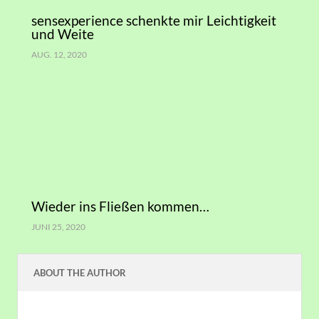
sensexperience schenkte mir Leichtigkeit
und Weite
AUG. 12, 2020
Wieder ins Fließen kommen…
JUNI 25, 2020
ABOUT THE AUTHOR