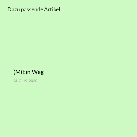
Dazu passende Artikel...
(M)Ein Weg
AUG. 19, 2020