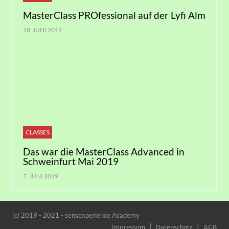
MasterClass PROfessional auf der Lyfi Alm
18. JUNI 2019
CLASSES
Das war die MasterClass Advanced in
Schweinfurt Mai 2019
7. JUNI 2019
(c) 2019 - 2021 - sensexperience Academy
Impressum
Datenschutz
AGB