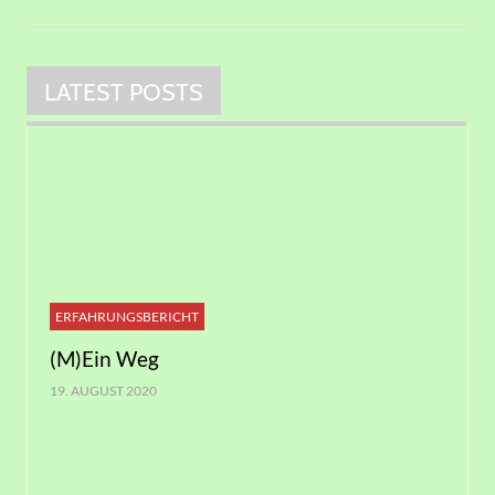
LATEST POSTS
ERFAHRUNGSBERICHT
(M)Ein Weg
19. AUGUST 2020