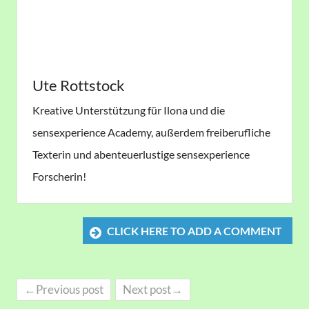
Ute Rottstock
Kreative Unterstützung für Ilona und die
sensexperience Academy, außerdem freiberufliche
Texterin und abenteuerlustige sensexperience
Forscherin!
CLICK HERE TO ADD A COMMENT
←Previous post
Next post→