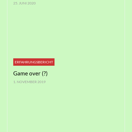
25. JUNI 2020
ERFAHRUNGSBERICHT
Game over (?)
1. NOVEMBER 2019