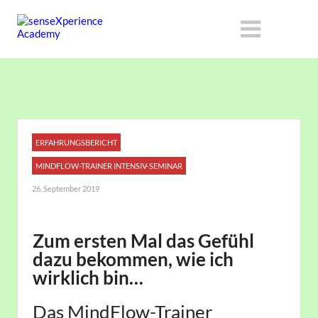
ERFAHRUNGSBERICHT
MINDFLOW-TRAINER INTENSIV-SEMINAR
26. September 2019
Zum ersten Mal das Gefühl
dazu bekommen, wie ich
wirklich bin…
Das MindFlow-Trainer