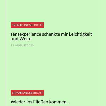
ERFAHRUNGSBERICHT
sensexperience schenkte mir Leichtigkeit
und Weite
12. AUGUST 2020
ERFAHRUNGSBERICHT
Wieder ins Fließen kommen…