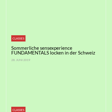
CLASSES
Sommerliche sensexperience
FUNDAMENTALS locken in der Schweiz
28. JUNI 2019
CLASSES