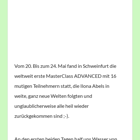
Vom 20. Bis zum 24. Mai fand in Schweinfurt die
weltweit erste MasterClass ADVANCED mit 16
mutigen Teilnehmern statt, die Ilona Abels in
weite, ganz neue Welten folgten und
unglaublicherweise alle heil wieder
zurückgekommen sind ;-).
An den ersten beiden Tagen half uns Wasser von