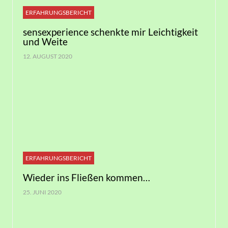
ERFAHRUNGSBERICHT
sensexperience schenkte mir Leichtigkeit
und Weite
12. AUGUST 2020
ERFAHRUNGSBERICHT
Wieder ins Fließen kommen…
25. JUNI 2020