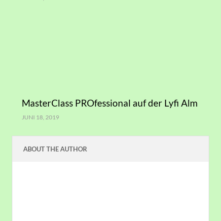
MasterClass PROfessional auf der Lyfi Alm
JUNI 18, 2019
ABOUT THE AUTHOR