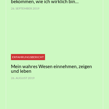
bekommen, wie ich wirklich bin…
26. SEPTEMBER 2019
ERFAHRUNGSBERICHT
Mein wahres Wesen einnehmen, zeigen
und leben
26. AUGUST 2019