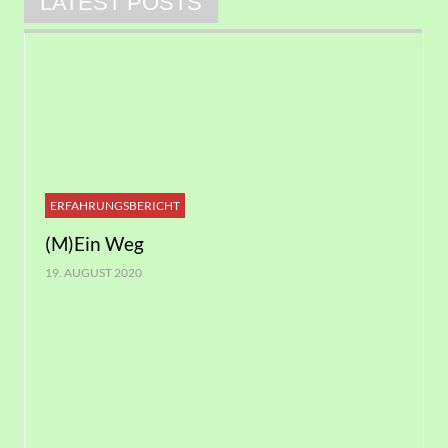
LATEST POSTS
ERFAHRUNGSBERICHT
(M)Ein Weg
19. AUGUST 2020