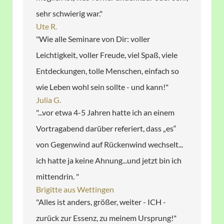
sehr schwierig war."
Ute R.
"Wie alle Seminare von Dir: voller
Leichtigkeit, voller Freude, viel Spaß, viele
Entdeckungen, tolle Menschen, einfach so
wie Leben wohl sein sollte - und kann!"
Julia G.
"...vor etwa 4-5 Jahren hatte ich an einem
Vortragabend darüber referiert, dass „es“
von Gegenwind auf Rückenwind wechselt...
ich hatte ja keine Ahnung...und jetzt bin ich
mittendrin. "
Brigitte aus Wettingen
"Alles ist anders, größer, weiter - ICH -
zurück zur Essenz, zu meinem Ursprung!"