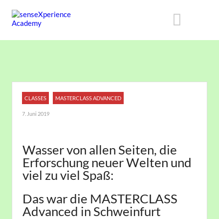
CLASSES
MASTERCLASS ​ADVANCED
7. Juni 2019
Wasser von allen Seiten, die
Erforschung neuer Welten und
viel zu viel Spaß:
Das war die MASTERCLASS
Advanced in Schweinfurt