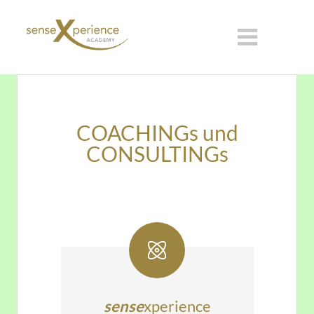
​COACHINGs und
CONSULTINGs
sense
xperience