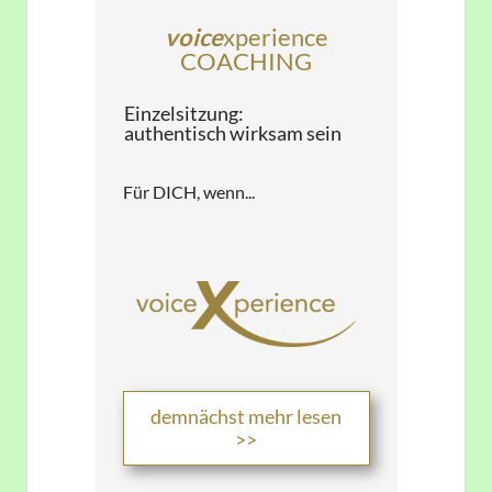
voice
xperience
​COACHING
​Einzelsitzung:
​authentisch wirksam sein
​Für DICH, wenn...
​demnächst mehr lesen
>>