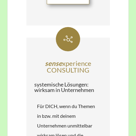
​sense
xperience
​CONSULT​​ING
​systemische Lösungen:
wirksam in Unternehmen​
Für DICH, wenn du ​Themen ​
in ​bzw. mit deinem
Unternehmen unmittelbar
wirksam lösen und ​die