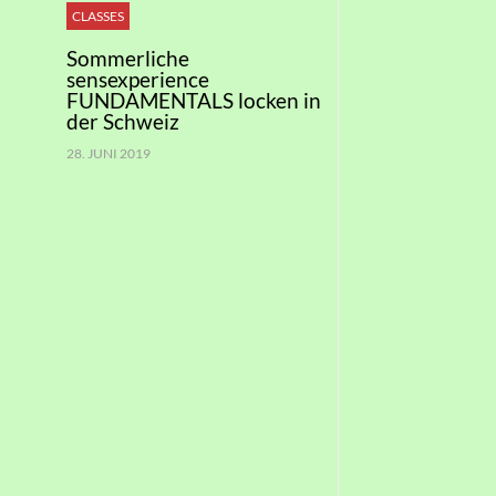
CLASSES
Sommerliche
sensexperience
FUNDAMENTALS locken in
der Schweiz
28. JUNI 2019