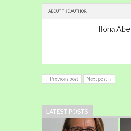
ABOUT THE AUTHOR
Ilona Abe
←Previous post
Next post→
LATEST POSTS