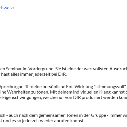
chweiz)
n Seminar im Vordergrund. Sie ist eine der wertvollsten Ausdruc
hast alles immer jederzeit bei DIR.
 Sprechorgan für deine persönliche Ent-Wicklung "stimmungsvoll" 
ine Wahrheiten zu tönen. Mit deinem individuellen Klang kannst 
Die Eigenschwingungen, welche nur von DIR produziert werden kön
ch - auch nach dem gemeinsamen Tönen in der Gruppe - immer wie
 und es so jederzeit wieder abrufen kannst.