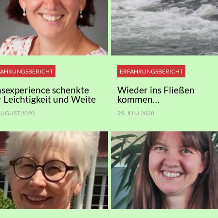
FAHRUNGSBERICHT
ERFAHRUNGSBERICHT
nsexperience schenkte
Wieder ins Fließen
r Leichtigkeit und Weite
kommen…
 AUGUST 2020
25. JUNI 2020