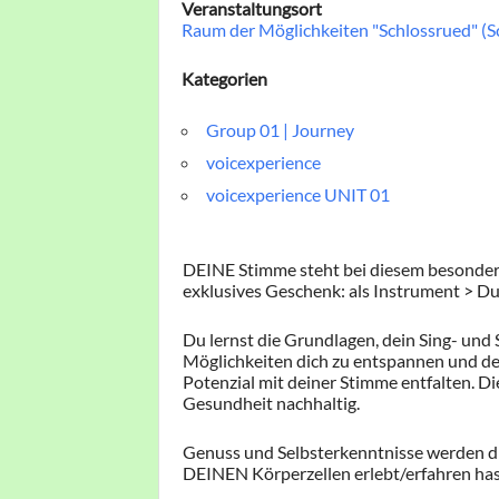
Veranstaltungsort
Raum der Möglichkeiten "Schlossrued" (S
Kategorien
Group 01 | Journey
voicexperience
voicexperience UNIT 01
DEINE Stimme steht bei diesem besondere
exklusives Geschenk: als Instrument > Du 
Du lernst die Grundlagen, dein Sing- und
Möglichkeiten dich zu entspannen und de
Potenzial mit deiner Stimme entfalten. 
Gesundheit nachhaltig.
Genuss und Selbsterkenntnisse werden di
DEINEN Körperzellen erlebt/erfahren hast