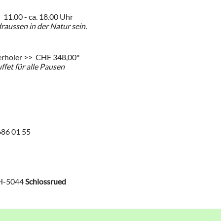
 11.00 - ca. 18.00 Uhr
aussen in der Natur sein.
erholer >> CHF 348,00*
ffet für alle Pausen
686 01 55
CH-5044
Schlossrued