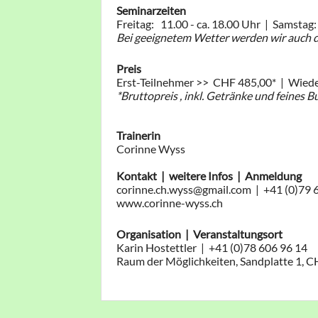
Seminarzeiten
Freitag: 11.00 - ca. 18.00 Uhr | Samstag:
Bei geeignetem Wetter werden wir auch dr
Preis
Erst-Teilnehmer >> CHF 485,00* | Wied
*Bruttopreis , inkl. Getränke und feines Bu
Trainerin
Corinne Wyss
Kontakt | weitere Infos | Anmeldung
corinne.ch.wyss@gmail.com | +41 (0)79 
www.corinne-wyss.ch
Organisation | Veranstaltungsort
Karin Hostettler | +41 (0)78 606 96 14
Raum der Möglichkeiten, Sandplatte 1, 