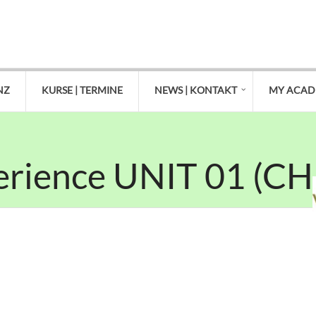
NZ
KURSE | TERMINE
NEWS | KONTAKT
MY ACA
erience UNIT 01 (CH