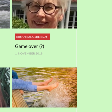
ERFAHRUNGSBERICHT
Game over (?)
1. NOVEMBER 2019