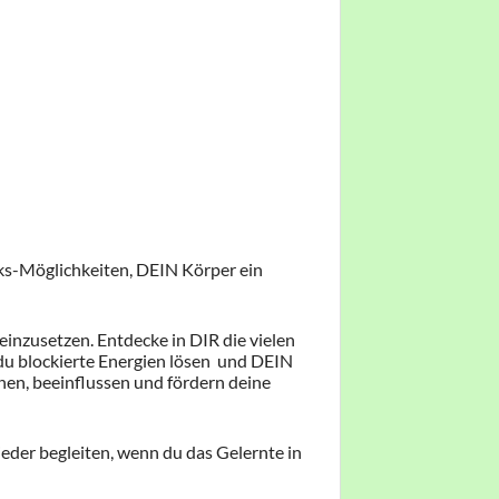
ks-Möglichkeiten, DEIN Körper ein
einzusetzen. Entdecke in DIR die vielen
du blockierte Energien lösen und DEIN
nen, beeinflussen und fördern deine
der begleiten, wenn du das Gelernte in