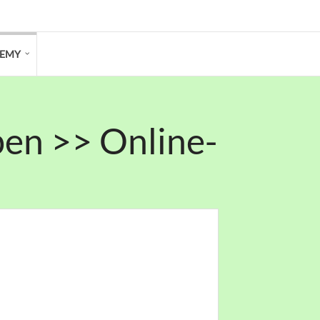
DEMY
en >> Online-