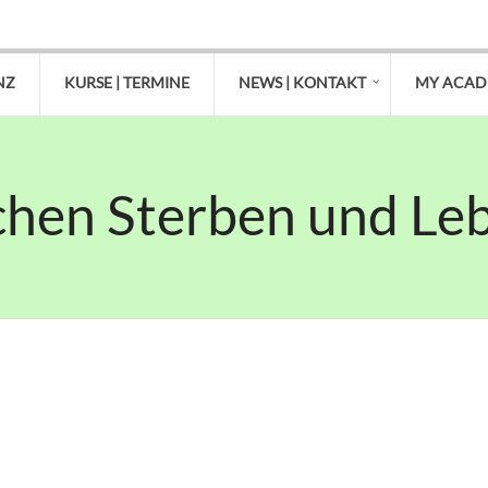
NZ
KURSE | TERMINE
NEWS | KONTAKT
MY ACA
hen Sterben und Leb