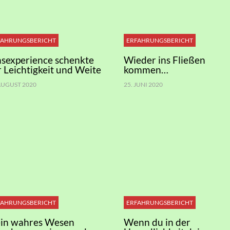
FAHRUNGSBERICHT
ERFAHRUNGSBERICHT
nsexperience schenkte
Wieder ins Fließen
r Leichtigkeit und Weite
kommen…
 AUGUST 2020
25. JUNI 2020
FAHRUNGSBERICHT
ERFAHRUNGSBERICHT
in wahres Wesen
Wenn du in der