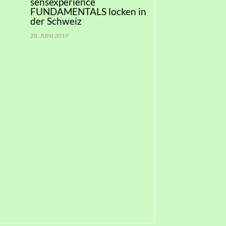
sensexperience
FUNDAMENTALS locken in
der Schweiz
28. JUNI 2019