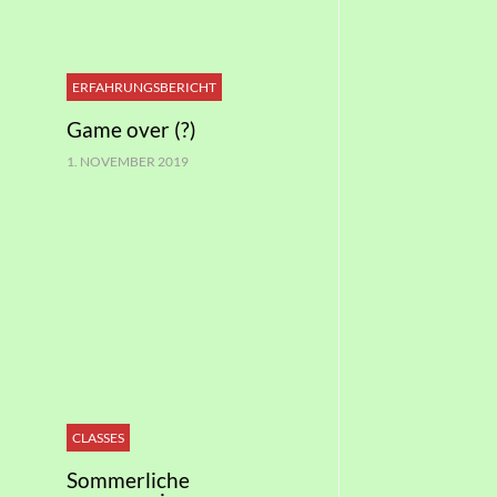
ERFAHRUNGSBERICHT
Game over (?)
1. NOVEMBER 2019
CLASSES
Sommerliche