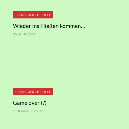
ERFAHRUNGSBERICHT
Wieder ins Fließen kommen…
25. JUNI 2020
ERFAHRUNGSBERICHT
Game over (?)
1. NOVEMBER 2019