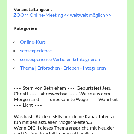
Veranstaltungsort
ZOOM Online-Meeting << weltweit möglich >>
Kategorien
Online-Kurs
sensexperience
sensexperience Vertiefen & Integrieren
Thema | Erforschen - Erleben - Integrieren
- - - Stern von Bethlehem - - - Geburtsfest Jesu
Christi - - - Jahreswechsel - - - Weise aus dem
Morgenland - - - unbekannte Wege - - - Wahrheit
- - - Licht - - -
Was hast DU, dein SEIN und deine Kapazitäten zu
tun mit den aktuellen Möglichkeiten...?
Wenn DICH dieses Thema anspricht, mit Neugier
und Vorfreude erfüllt, dann sei herzlich