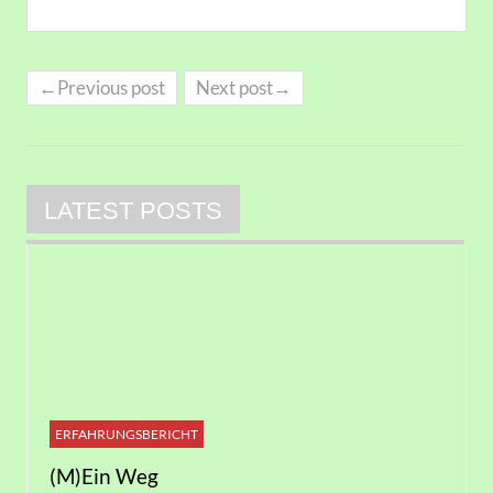
←Previous post
Next post→
LATEST POSTS
ERFAHRUNGSBERICHT
(M)Ein Weg