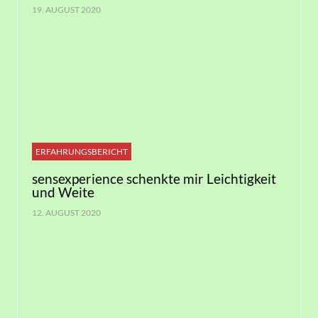
19. AUGUST 2020
ERFAHRUNGSBERICHT
sensexperience schenkte mir Leichtigkeit
und Weite
12. AUGUST 2020