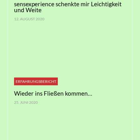
sensexperience schenkte mir Leichtigkeit
und Weite
12. AUGUST 2020
ERFAHRUNGSBERICHT
Wieder ins Fließen kommen…
25. JUNI 2020