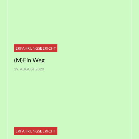
ERFAHRUNGSBERICHT
(M)Ein Weg
19. AUGUST 2020
ERFAHRUNGSBERICHT