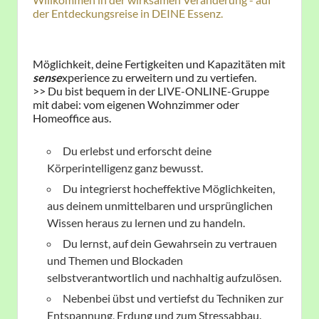
der Entdeckungsreise in DEINE Essenz.
Möglichkeit, deine Fertigkeiten und Kapazitäten mit
sense
xperience zu erweitern und zu vertiefen.
>> Du bist bequem in der LIVE-ONLINE-Gruppe​
mit dabei: vom eigenen Wohnzimmer oder
Homeoffice ​aus.
Du erlebst und erforscht deine
Körperintelligenz ganz bewusst.
Du integrierst hocheffektive Möglichkeiten,
aus deinem unmittelbaren und ursprünglichen
Wissen heraus zu lernen und zu handeln.
Du lernst, auf dein Gewahrsein zu vertrauen
und Themen und Blockaden
selbstverantwortlich und nachhaltig aufzulösen.
Nebenbei übst und vertiefst du Techniken zur
Entspannung, Erdung und zum Stressabbau.