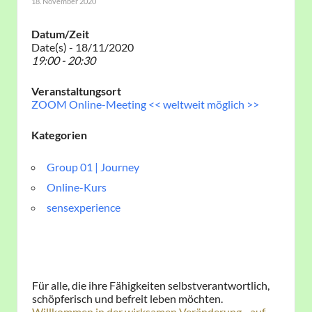
18. November 2020
Datum/Zeit
Date(s) - 18/11/2020
19:00 - 20:30
Veranstaltungsort
ZOOM Online-Meeting << weltweit möglich >>
Kategorien
Group 01 | Journey
Online-Kurs
sensexperience
​Für alle, die ihre Fähigkeiten selbstverantwortlich,
schöpferisch und befreit leben möchten.
Willkommen in der wirksamen Veränderung - auf