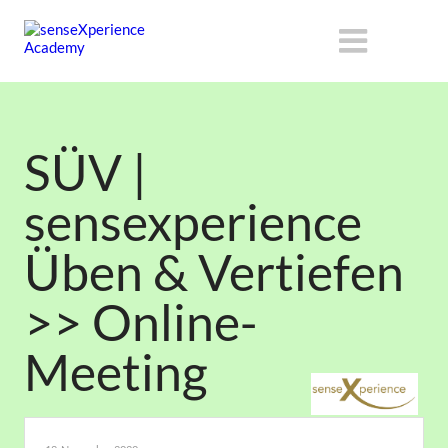
SÜV |
sensexperience
Üben & Vertiefen
>> Online-
Meeting