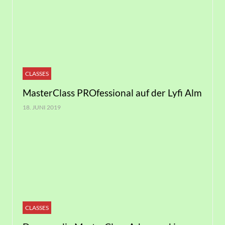
CLASSES
MasterClass PROfessional auf der Lyfi Alm
18. JUNI 2019
CLASSES