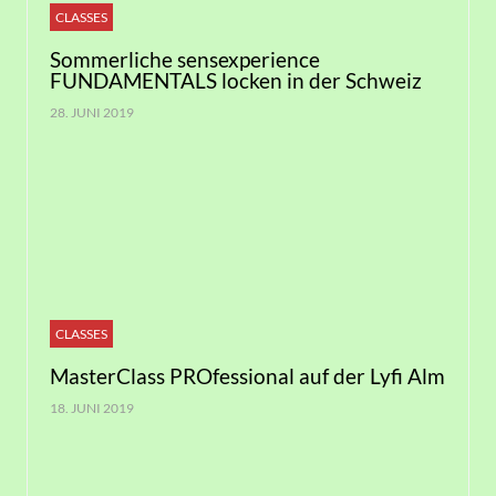
CLASSES
Sommerliche sensexperience
FUNDAMENTALS locken in der Schweiz
28. JUNI 2019
CLASSES
MasterClass PROfessional auf der Lyfi Alm
18. JUNI 2019