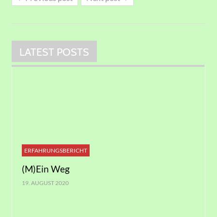
LATEST POSTS
ERFAHRUNGSBERICHT
(M)Ein Weg
19. AUGUST 2020