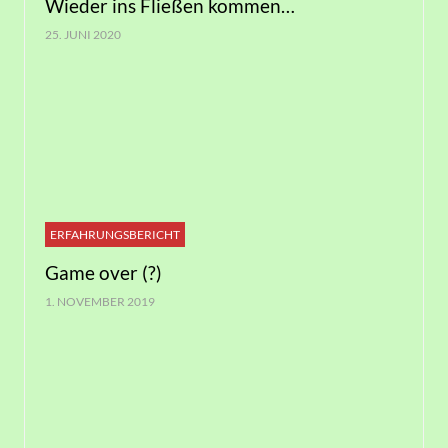
Wieder ins Fließen kommen…
25. JUNI 2020
ERFAHRUNGSBERICHT
Game over (?)
1. NOVEMBER 2019