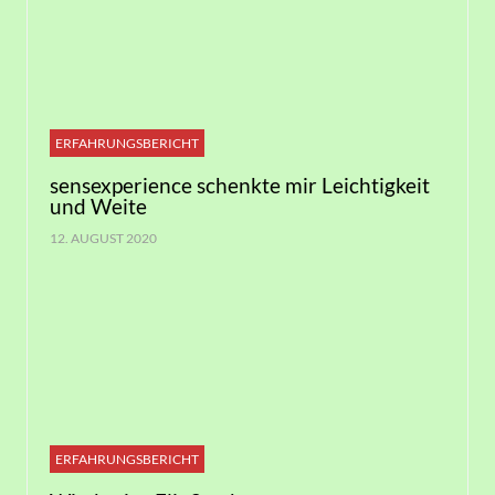
ERFAHRUNGSBERICHT
sensexperience schenkte mir Leichtigkeit
und Weite
12. AUGUST 2020
ERFAHRUNGSBERICHT