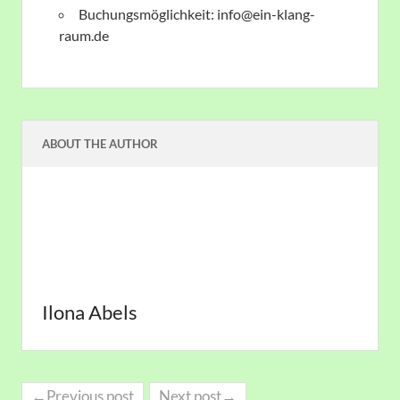
Buchungsmöglichkeit: info@ein-klang-
raum.de
ABOUT THE AUTHOR
Ilona Abels
←Previous post
Next post→