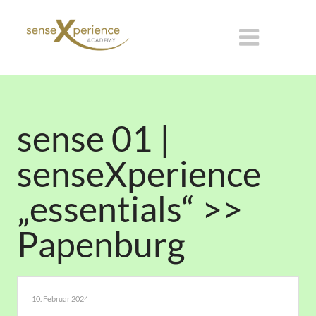
sense 01 |
senseXperience
„essentials“ >>
Papenburg
10. Februar 2024