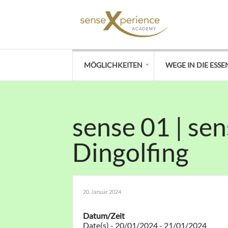
MÖGLICHKEITEN
WEGE IN DIE ESSE
sense 01 | se
Dingolfing
20. Januar 2024
Datum/Zeit
Date(s) - 20/01/2024 - 21/01/2024