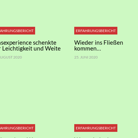
FAHRUNGSBERICHT
ERFAHRUNGSBERICHT
nsexperience schenkte
Wieder ins Fließen
r Leichtigkeit und Weite
kommen…
 AUGUST 2020
25. JUNI 2020
FAHRUNGSBERICHT
ERFAHRUNGSBERICHT