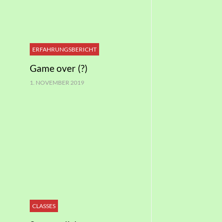
ERFAHRUNGSBERICHT
Game over (?)
1. NOVEMBER 2019
CLASSES