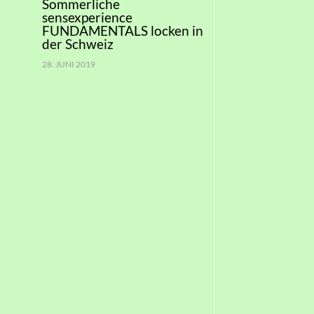
Sommerliche
sensexperience
FUNDAMENTALS locken in
der Schweiz
28. JUNI 2019