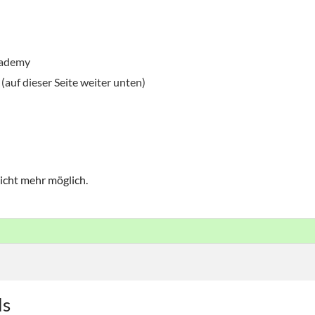
cademy
auf dieser Seite weiter unten)
icht mehr möglich.
ls