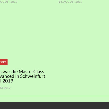
 AUGUST 2019
13. AUGUST 2019
SSES
s war die MasterClass
vanced in Schweinfurt
i 2019
UNI 2019