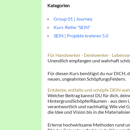
Kategorien
Group 01 | Journey
Kurs-Reihe "SEIN"
SEIN | Projekte kreieren 5.0
Für Handwerker - Denkwerker - Lebensw
Unendlich empfangen und wahrhaft schöpf
Für diesen Kurs benötigst du nur DICH,
neuen, ungeahnten SchöpfungsFeldern.
Entdecke, entfalte und schöpfe DEIN wahr
Welcher Beitrag kannst DU für dich, dei
HintergrundSchöpferRäumen - aus dem Ur
verantwortlich und nachhaltig. Wie viel
die Idee und Vision bis in die Materialisie
Erlerne hochwirksame Methoden rund um s