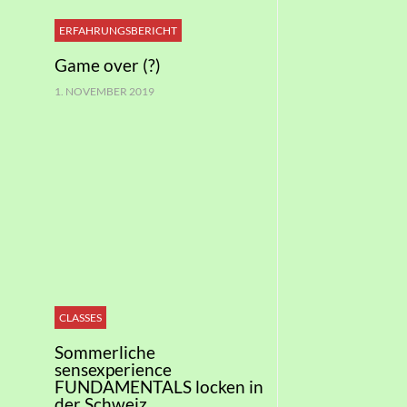
ERFAHRUNGSBERICHT
Game over (?)
1. NOVEMBER 2019
CLASSES
Sommerliche
sensexperience
FUNDAMENTALS locken in
der Schweiz