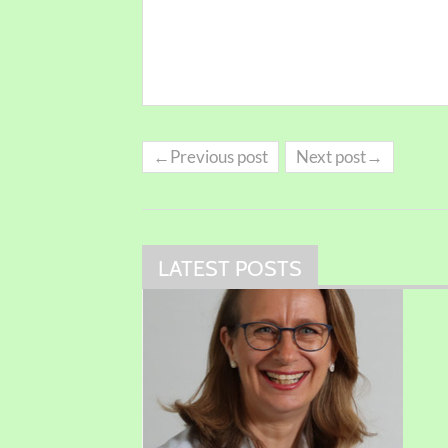
←Previous post
Next post→
LATEST POSTS