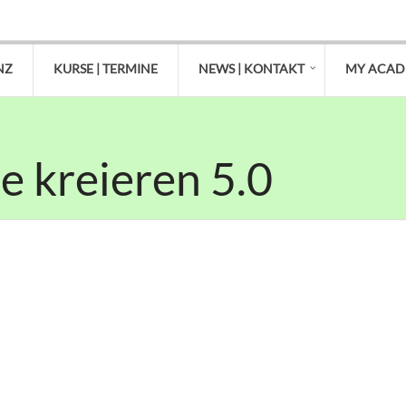
NZ
KURSE | TERMINE
NEWS | KONTAKT
MY ACA
e kreieren 5.0