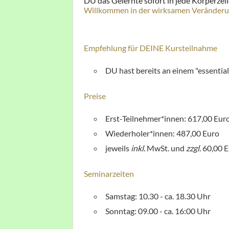
DU das Gelernte sofort in jede Körperzelle
Willkommen in der wirksamen Veränderun
Empfehlung für DEINE Kursteilnahme
DU hast bereits an einem "essenti
Preise
Erst-Teilnehmer*innen: 617,00 Eur
Wiederholer*innen: 487,00 Euro
jeweils
inkl.
MwSt. und
zzgl.
60,00 E
Seminarzeiten
Samstag: 10.30 - ca. 18.30 Uhr
Sonntag: 09.00 - ca. 16:00 Uhr