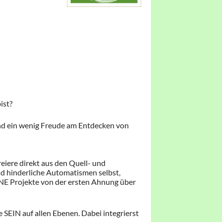
ist?
nd ein wenig Freude am Entdecken von
iere direkt aus den Quell- und
d hinderliche Automatismen selbst,
INE Projekte von der ersten Ahnung über
SEIN auf allen Ebenen. Dabei integrierst