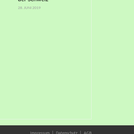
28. JUNI 2019
Impressum
Datenschutz
AGB