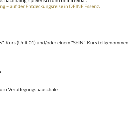
: nachhaltig, spielerisch und unmittelbar.
g – auf der Entdeckungsreise in DEINE Essenz.
als"-Kurs (Unit 01) und/oder einem "SEIN"-Kurs teilgenommen
o
uro Verpflegungspauschale