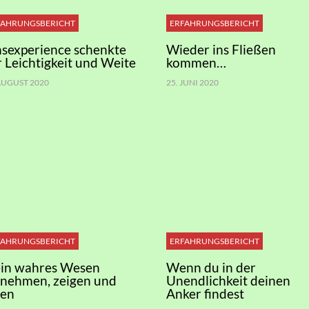
FAHRUNGSBERICHT
ERFAHRUNGSBERICHT
nsexperience schenkte
Wieder ins Fließen
r Leichtigkeit und Weite
kommen…
 AUGUST 2020
25. JUNI 2020
FAHRUNGSBERICHT
ERFAHRUNGSBERICHT
in wahres Wesen
Wenn du in der
nnehmen, zeigen und
Unendlichkeit deinen
ben
Anker findest