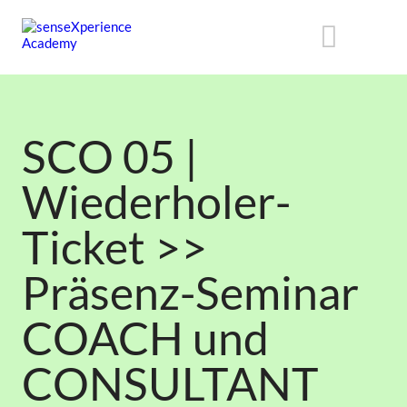
SCO 05 |
Wiederholer-
Ticket >>
Präsenz-Seminar
COACH und
CONSULTANT