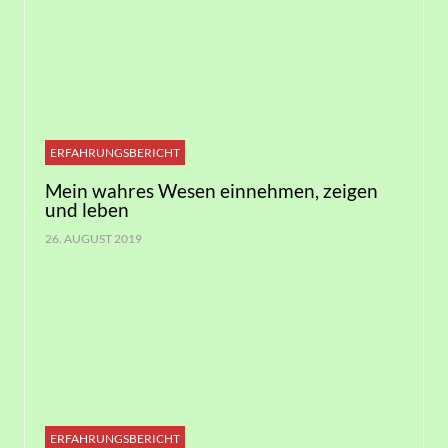
ERFAHRUNGSBERICHT
Mein wahres Wesen einnehmen, zeigen
und leben
26. AUGUST 2019
ERFAHRUNGSBERICHT