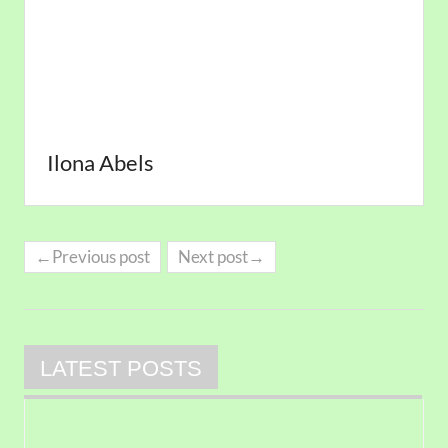
Ilona Abels
←Previous post
Next post→
LATEST POSTS