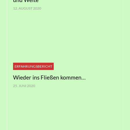
12. AUGUST 2020
ERFAHRUNGSBERICHT
Wieder ins Fließen kommen…
25. JUNI 2020