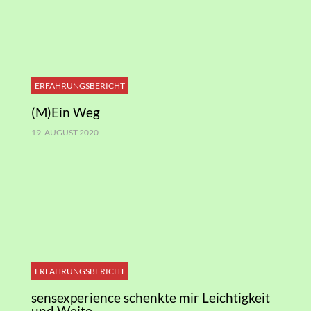
ERFAHRUNGSBERICHT
(M)Ein Weg
19. AUGUST 2020
ERFAHRUNGSBERICHT
sensexperience schenkte mir Leichtigkeit
und Weite