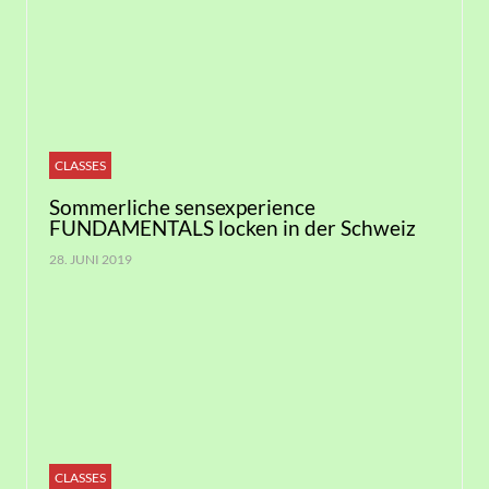
CLASSES
Sommerliche sensexperience
FUNDAMENTALS locken in der Schweiz
28. JUNI 2019
CLASSES