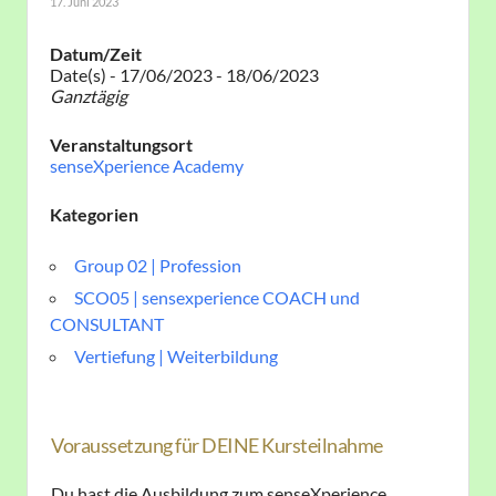
17. Juni 2023
Datum/Zeit
Date(s) - 17/06/2023 - 18/06/2023
Ganztägig
Veranstaltungsort
senseXperience Academy
Kategorien
Group 02 | Profession
SCO05 | sensexperience COACH und
CONSULTANT
Vertiefung | Weiterbildung
Voraussetzung für DEINE Kursteilnahme
Du hast die Ausbildung zum senseXperience