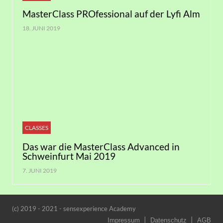
MasterClass PROfessional auf der Lyfi Alm
18. JUNI 2019
CLASSES
Das war die MasterClass Advanced in
Schweinfurt Mai 2019
7. JUNI 2019
(c) 2019 - 2021 - sensexperience Academy
Impressum
Datenschutz
AGB