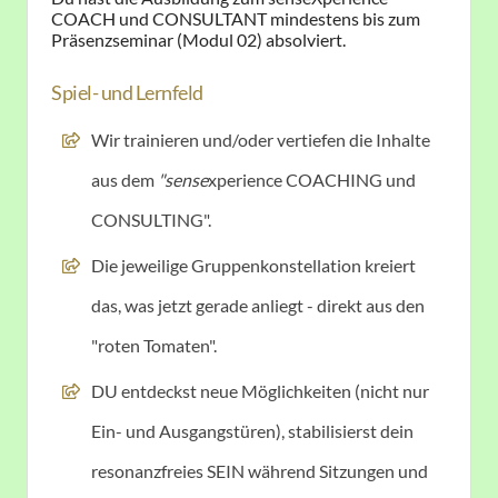
COACH und CONSULTANT mindestens bis zum
Präsenzseminar (Modul 02) absolviert.
Spiel- und Lernfeld
Wir trainieren und/oder vertiefen die Inhalte
aus dem
"sense
xperience COACHING und
CONSULTING".
Die jeweilige Gruppenkonstellation kreiert
das, was jetzt gerade anliegt - direkt aus den
"roten Tomaten".
DU entdeckst neue Möglichkeiten (nicht nur
Ein- und Ausgangstüren), stabilisierst dein
resonanzfreies SEIN während Sitzungen und