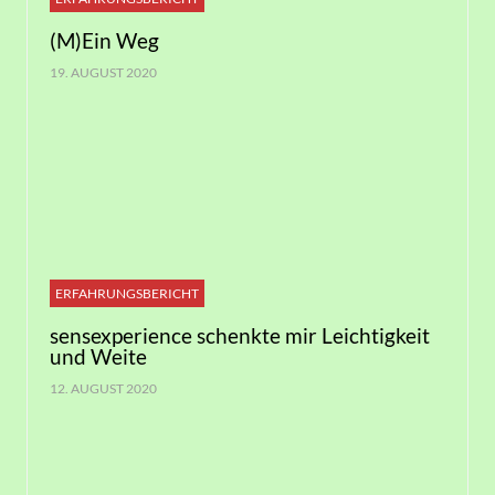
(M)Ein Weg
19. AUGUST 2020
ERFAHRUNGSBERICHT
sensexperience schenkte mir Leichtigkeit
und Weite
12. AUGUST 2020