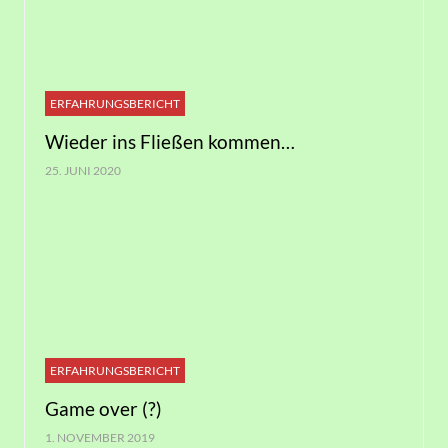
ERFAHRUNGSBERICHT
Wieder ins Fließen kommen…
25. JUNI 2020
ERFAHRUNGSBERICHT
Game over (?)
1. NOVEMBER 2019