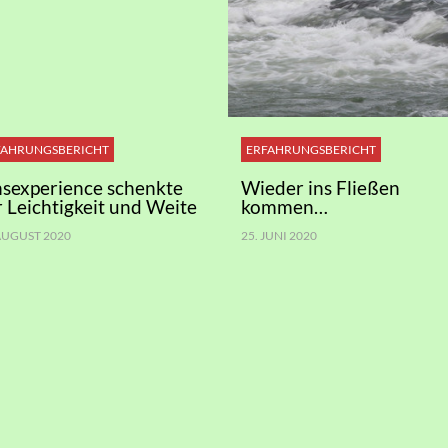
FAHRUNGSBERICHT
ERFAHRUNGSBERICHT
nsexperience schenkte
Wieder ins Fließen
r Leichtigkeit und Weite
kommen…
 AUGUST 2020
25. JUNI 2020