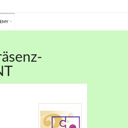
DEMY
räsenz-
NT