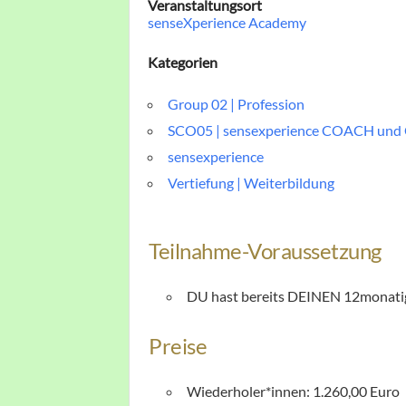
Veranstaltungsort
senseXperience Academy
Kategorien
Group 02 | Profession
SCO05 | sensexperience COACH un
sensexperience
Vertiefung | Weiterbildung
Teilnahme-Vorausset
zung
DU hast bereits DEINEN
12monatig
Preise
Wiederholer*innen: 1.260,00 Euro