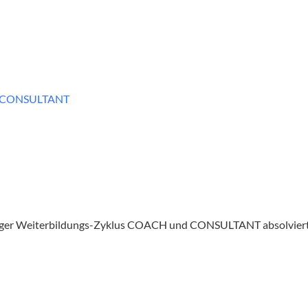
d CONSULTANT
er Weiterbildungs-Zyklus
COACH und CONSULTANT absolviert