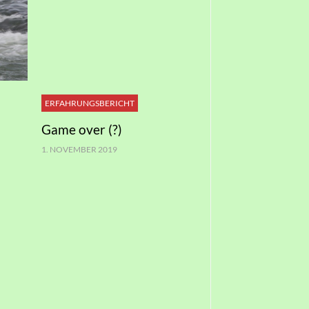
ERFAHRUNGSBERICHT
Game over (?)
1. NOVEMBER 2019