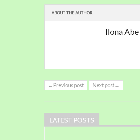
ABOUT THE AUTHOR
Ilona Abe
←Previous post
Next post→
LATEST POSTS