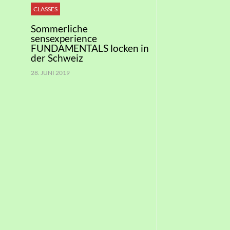
CLASSES
Sommerliche
sensexperience
FUNDAMENTALS locken in
der Schweiz
28. JUNI 2019