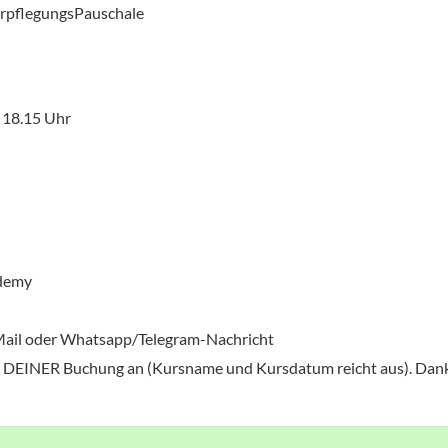
rpflegungsPauschale
. 18.15 Uhr
ademy
-Mail oder Whatsapp/Telegram-Nachricht
ei DEINER Buchung an (Kursname und Kursdatum reicht aus). Dan