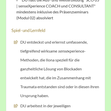
| senseXperience COACH und CONSULTANT"
mindestens inklusive des Präsenzseminars
(Modul 02) absolviert
Spiel- und Lernfeld
DU entdeckst und erlernst umfassende,
tiefgreifend wirksame
sense
xperience
-
Methoden, die Ilona speziell für die
ganzheitliche Lösung von Blockaden
entwickelt hat, die im Zusammenhang mit
Traumata entstanden sind oder in diesen ihren
Ursprung haben.
DU arbeitest in der jeweiligen