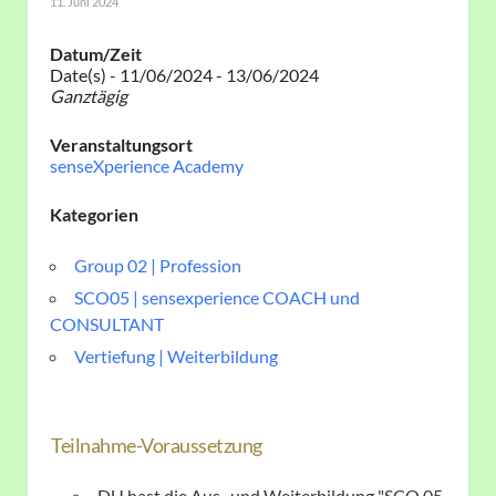
11. Juni 2024
Datum/Zeit
Date(s) - 11/06/2024 - 13/06/2024
Ganztägig
Veranstaltungsort
senseXperience Academy
Kategorien
Group 02 | Profession
SCO05 | sensexperience COACH und
CONSULTANT
Vertiefung | Weiterbildung
Teilnahme-Voraussetzung
DU hast die Aus- und Weiterbildung "SCO 05