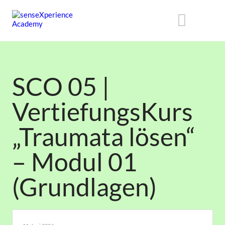
SCO 05 |
VertiefungsKurs
„Traumata lösen“
– Modul 01
(Grundlagen)