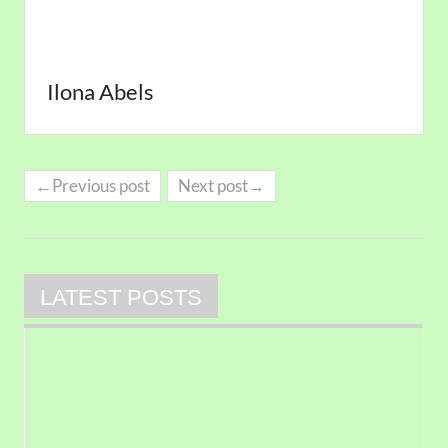
Ilona Abels
←Previous post
Next post→
LATEST POSTS