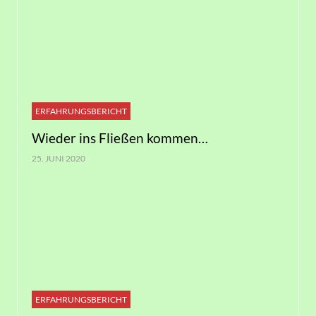
ERFAHRUNGSBERICHT
Wieder ins Fließen kommen…
25. JUNI 2020
ERFAHRUNGSBERICHT