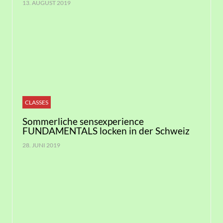
13. AUGUST 2019
CLASSES
Sommerliche sensexperience
FUNDAMENTALS locken in der Schweiz
28. JUNI 2019