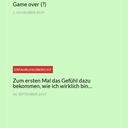
Game over (?)
1. NOVEMBER 2019
ERFAHRUNGSBERICHT
Zum ersten Mal das Gefühl dazu
bekommen, wie ich wirklich bin…
26. SEPTEMBER 2019