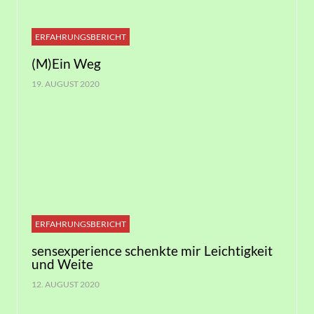
ERFAHRUNGSBERICHT
(M)Ein Weg
19. AUGUST 2020
ERFAHRUNGSBERICHT
sensexperience schenkte mir Leichtigkeit
und Weite
12. AUGUST 2020