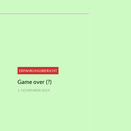
ERFAHRUNGSBERICHT
Game over (?)
1. NOVEMBER 2019