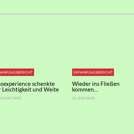
FAHRUNGSBERICHT
ERFAHRUNGSBERICHT
nsexperience schenkte
Wieder ins Fließen
r Leichtigkeit und Weite
kommen…
 AUGUST 2020
25. JUNI 2020