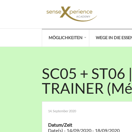
MÖGLICHKEITEN
WEGE IN DIE ESSE
SC05 + ST06 
TRAINER (Mél
14. September 2020
Datum/Zeit
Date(s) - 14/09/2020 - 18/09/2020