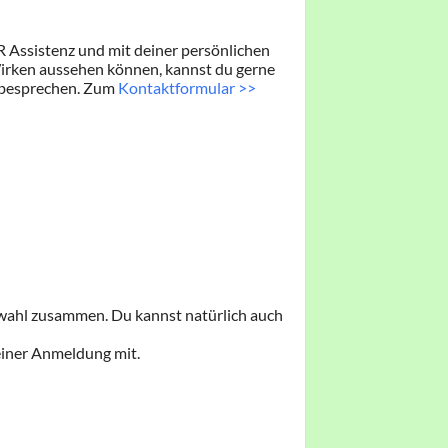
 ​Assistenz und mit deiner ​persönlichen
 Wirken aussehen können, kannst du ​gerne
esprechen. ​Zum ​
Kontaktformular >>
​​​ ​​
swahl zusammen. Du kannst natürlich auch
einer Anmeldung mit.