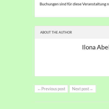
Buchungen sind für diese Veranstaltung n
ABOUT THE AUTHOR
Ilona Abe
←Previous post
Next post→