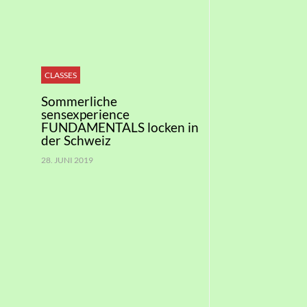
CLASSES
Sommerliche
sensexperience
FUNDAMENTALS locken in
der Schweiz
28. JUNI 2019