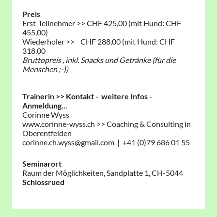
Preis
Erst-Teilnehmer >> CHF 425,00 (mit Hund: CHF
455,00)
Wiederholer >> CHF 288,00 (mit Hund: CHF
318,00
Bruttopreis , inkl. Snacks und Getränke (für die
Menschen ;-))
Trainerin >> Kontakt - weitere Infos -
Anmeldung...
Corinne Wyss
www.corinne-wyss.ch >> Coaching & Consulting in
Oberentfelden
corinne.ch.wyss@gmail.com | +41 (0)79 686 01 55
Seminarort
Raum der Möglichkeiten, Sandplatte 1, CH-5044
Schlossrued