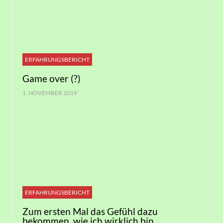
ERFAHRUNGSBERICHT
Game over (?)
1. NOVEMBER 2019
ERFAHRUNGSBERICHT
Zum ersten Mal das Gefühl dazu
bekommen, wie ich wirklich bin…