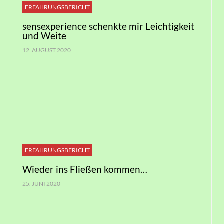
ERFAHRUNGSBERICHT
sensexperience schenkte mir Leichtigkeit
und Weite
12. AUGUST 2020
ERFAHRUNGSBERICHT
Wieder ins Fließen kommen…
25. JUNI 2020