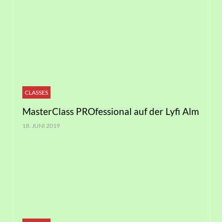
CLASSES
MasterClass PROfessional auf der Lyfi Alm
18. JUNI 2019