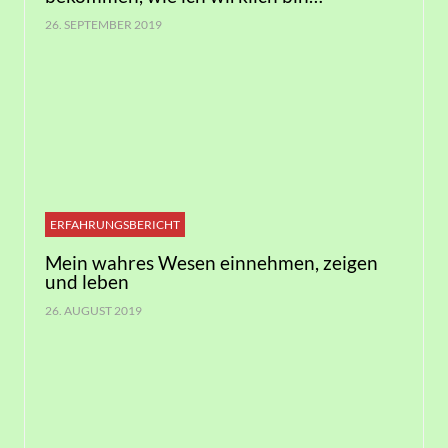
26. SEPTEMBER 2019
ERFAHRUNGSBERICHT
Mein wahres Wesen einnehmen, zeigen
und leben
26. AUGUST 2019