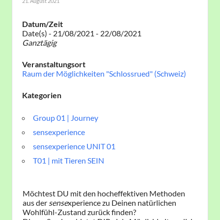
21. August 2021
Datum/Zeit
Date(s) - 21/08/2021 - 22/08/2021
Ganztägig
Veranstaltungsort
Raum der Möglichkeiten "Schlossrued" (Schweiz)
Kategorien
Group 01 | Journey
sensexperience
sensexperience UNIT 01
T01 | mit Tieren SEIN
Möchtest DU mit den hocheffektiven Methoden
aus der
sense
xperience zu Deinen natürlichen
Wohlfühl-Zustand zurück finden?