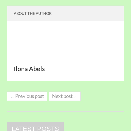
ABOUT THE AUTHOR
Ilona Abels
←Previous post
Next post→
LATEST POSTS