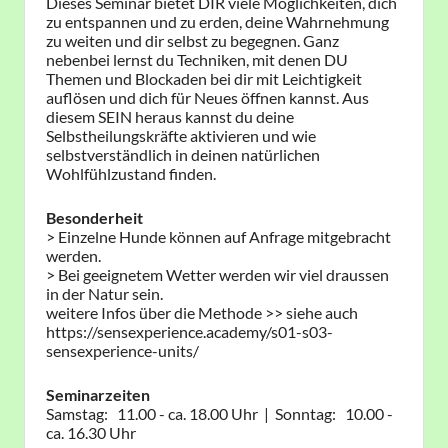
Dieses Seminar bietet DIR viele Möglichkeiten, dich
zu entspannen und zu erden, deine Wahrnehmung
zu weiten und dir selbst zu begegnen. Ganz
nebenbei lernst du Techniken, mit denen DU
Themen und Blockaden bei dir mit Leichtigkeit
auflösen und dich für Neues öffnen kannst. Aus
diesem SEIN heraus kannst du deine
Selbstheilungskräfte aktivieren und wie
selbstverständlich in deinen natürlichen
Wohlfühlzustand finden.
Besonderheit
> Einzelne Hunde können auf Anfrage mitgebracht
werden.
> Bei geeignetem Wetter werden wir viel draussen
in der Natur sein.
weitere Infos über die Methode >> siehe auch
https://sensexperience.academy/s01-s03-
sensexperience-units/
Seminarzeiten
Samstag: 11.00 - ca. 18.00 Uhr | Sonntag: 10.00 -
ca. 16.30 Uhr