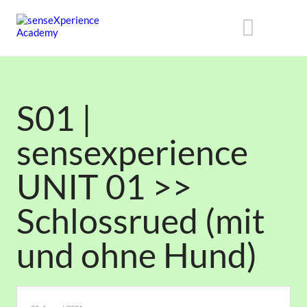
S01 |
sensexperience
UNIT 01 >>
Schlossrued (mit
und ohne Hund)