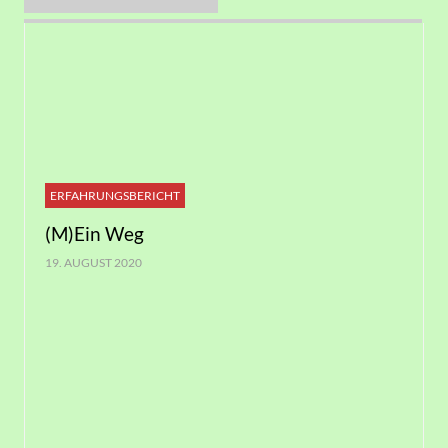
ERFAHRUNGSBERICHT
(M)Ein Weg
19. AUGUST 2020