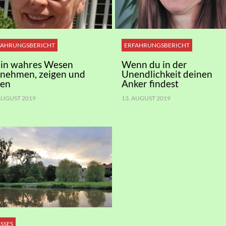
FAHRUNGSBERICHT
ERFAHRUNGSBERICHT
in wahres Wesen
Wenn du in der
nnehmen, zeigen und
Unendlichkeit deinen
ben
Anker findest
 AUGUST 2019
13. AUGUST 2019
SSES