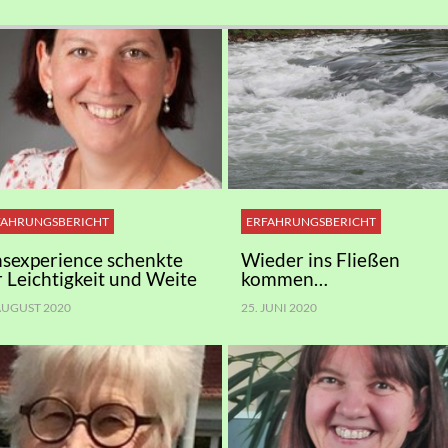
FAHRUNGSBERICHT
ERFAHRUNGSBERICHT
nsexperience schenkte
Wieder ins Fließen
r Leichtigkeit und Weite
kommen…
 AUGUST 2020
25. JUNI 2020