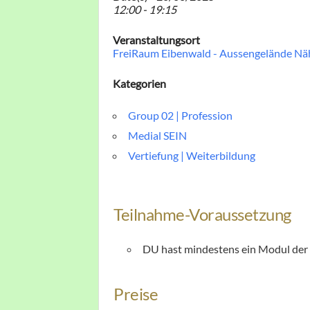
12:00 - 19:15
Veranstaltungsort
FreiRaum Eibenwald - Aussengelände Näh
Kategorien
Group 02 | Profession
Medial SEIN
Vertiefung | Weiterbildung
Teilnahme-Voraussetzung
DU hast mindestens ein Modul der 
Preise