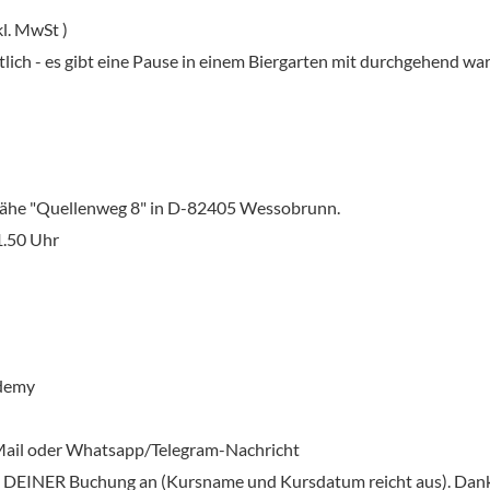
kl. MwSt )
lich - es gibt eine Pause in einem Biergarten mit durchgehend wa
Nähe "Quellenweg 8" in D-82405 Wessobrunn.
1.50 Uhr
ademy
-Mail oder Whatsapp/Telegram-Nachricht
ei DEINER Buchung an (Kursname und Kursdatum reicht aus). Dan