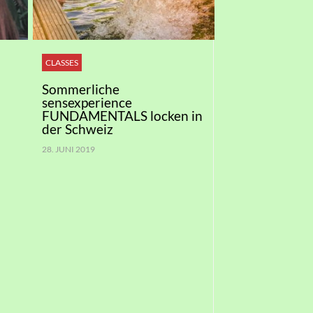
CLASSES
Sommerliche
sensexperience
FUNDAMENTALS locken in
der Schweiz
28. JUNI 2019