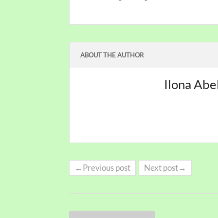
ABOUT THE AUTHOR
Ilona Abe
←Previous post
Next post→