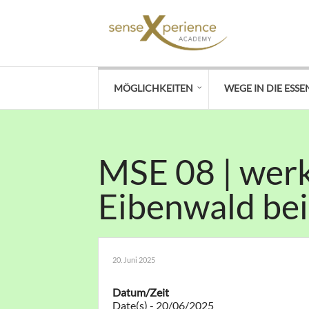
MÖGLICHKEITEN
WEGE IN DIE ESSE
MSE 08 | wer
Eibenwald be
20. Juni 2025
Datum/Zeit
Date(s) - 20/06/2025