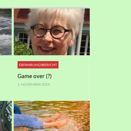
ERFAHRUNGSBERICHT
Game over (?)
1. NOVEMBER 2019