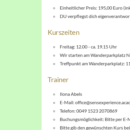
Einheitlicher Preis: 195,00 Euro
(in
DU verpflegst dich eigenverantwort
Kurszeiten
Freitag: 12.00 - ca. 19.15 Uhr
Wir starten am Wanderparkplatz 
Treffpunkt am Wanderparkplatz: 1
Trainer
Ilona Abels
E-Mail: office@sensexperience.ac
Telefon: 0049 1523 2070869
Buchungsmöglichkeit: Bitte per E
Bitte gib den gewünschten Kurs b