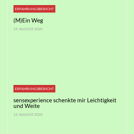
ERFAHRUNGSBERICHT
(M)Ein Weg
19. AUGUST 2020
ERFAHRUNGSBERICHT
sensexperience schenkte mir Leichtigkeit
und Weite
12. AUGUST 2020