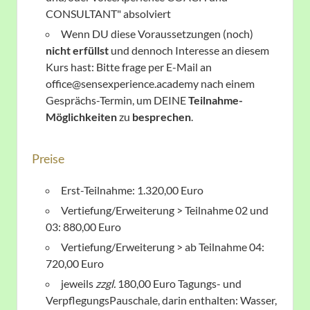
CONSULTANT" absolviert
Wenn DU diese Voraussetzungen (noch)
nicht erfüllst
und dennoch Interesse an diesem
Kurs hast: Bitte frage per E-Mail an
office@sensexperience.academy nach einem
Gesprächs-Termin, um DEINE
Teilnahme-
Möglichkeiten
zu
besprechen
.
Preise
Erst-Teilnahme: 1.320,00 Euro
Vertiefung/Erweiterung > Teilnahme 02 und
03: 880,00 Euro
Vertiefung/Erweiterung > ab Teilnahme 04:
720,00 Euro
jeweils
zzgl.
180,00 Euro Tagungs- und
VerpflegungsPauschale, darin enthalten: Wasser,