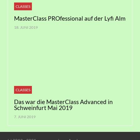
CLASSES
MasterClass PROfessional auf der Lyfi Alm
18. JUNI 2019
CLASSES
Das war die MasterClass Advanced in
Schweinfurt Mai 2019
7. JUNI 2019