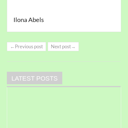
Ilona Abels
←Previous post
Next post→
LATEST POSTS