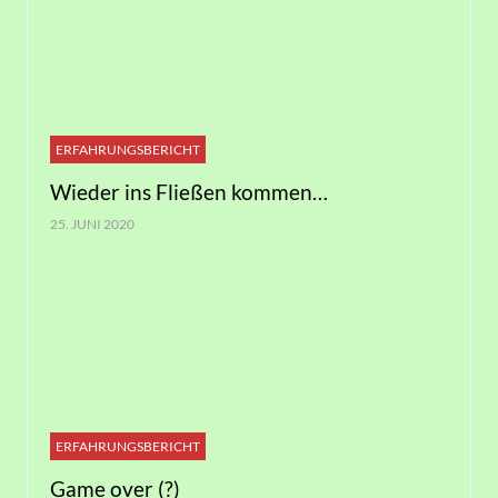
ERFAHRUNGSBERICHT
Wieder ins Fließen kommen…
25. JUNI 2020
ERFAHRUNGSBERICHT
Game over (?)