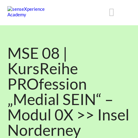
MSE 08 |
KursReihe
PROfession
„Medial SEIN“ –
Modul 0X >> Insel
Norderney