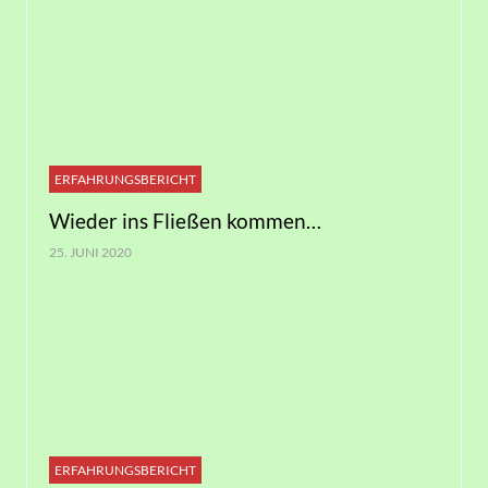
ERFAHRUNGSBERICHT
Wieder ins Fließen kommen…
25. JUNI 2020
ERFAHRUNGSBERICHT