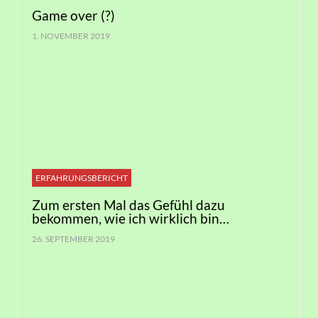
Game over (?)
1. NOVEMBER 2019
ERFAHRUNGSBERICHT
Zum ersten Mal das Gefühl dazu
bekommen, wie ich wirklich bin…
26. SEPTEMBER 2019