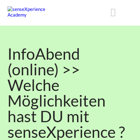
InfoAbend
(online) >>
Welche
Möglichkeiten
hast DU mit
senseXperience ?