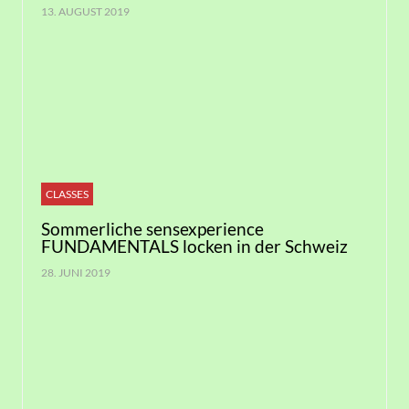
13. AUGUST 2019
CLASSES
Sommerliche sensexperience
FUNDAMENTALS locken in der Schweiz
28. JUNI 2019