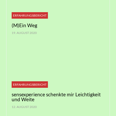
ERFAHRUNGSBERICHT
(M)Ein Weg
19. AUGUST 2020
ERFAHRUNGSBERICHT
sensexperience schenkte mir Leichtigkeit
und Weite
12. AUGUST 2020