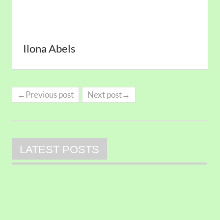
Ilona Abels
←Previous post
Next post→
LATEST POSTS