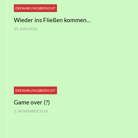
ERFAHRUNGSBERICHT
Wieder ins Fließen kommen…
25. JUNI 2020
ERFAHRUNGSBERICHT
Game over (?)
1. NOVEMBER 2019