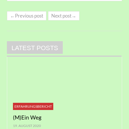
←Previous post
Next post→
LATEST POSTS
ERFAHRUNGSBERICHT
(M)Ein Weg
19. AUGUST 2020