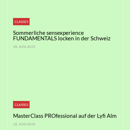
CLASSES
Sommerliche sensexperience
FUNDAMENTALS locken in der Schweiz
28. JUNI 2019
CLASSES
MasterClass PROfessional auf der Lyfi Alm
18. JUNI 2019