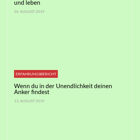
und leben
26. AUGUST 2019
ERFAHRUNGSBERICHT
Wenn du in der Unendlichkeit deinen
Anker findest
13. AUGUST 2019