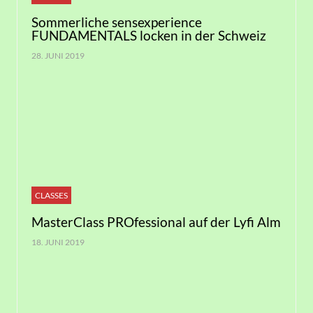
Sommerliche sensexperience
FUNDAMENTALS locken in der Schweiz
28. JUNI 2019
CLASSES
MasterClass PROfessional auf der Lyfi Alm
18. JUNI 2019