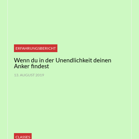
ERFAHRUNGSBERICHT
Wenn du in der Unendlichkeit deinen
Anker findest
13. AUGUST 2019
CLASSES