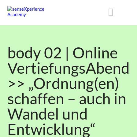
body 02 | Online
VertiefungsAbend
>> „Ordnung(en)
schaffen – auch in
Wandel und
Entwicklung“