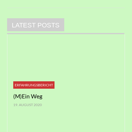
LATEST POSTS
ERFAHRUNGSBERICHT
(M)Ein Weg
19. AUGUST 2020