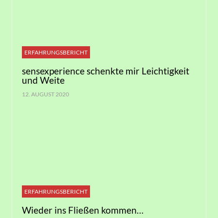
ERFAHRUNGSBERICHT
sensexperience schenkte mir Leichtigkeit
und Weite
12. AUGUST 2020
ERFAHRUNGSBERICHT
Wieder ins Fließen kommen…