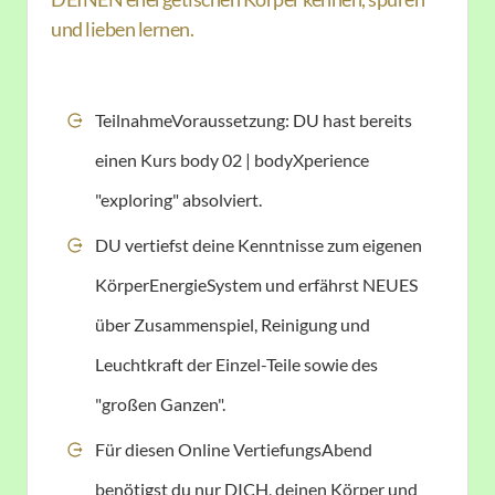
und lieben lernen.
TeilnahmeVoraussetzung: DU hast bereits
einen Kurs body 02 | bodyXperience
"exploring" absolviert.
DU vertiefst deine Kenntnisse zum eigenen
KörperEnergieSystem und erfährst NEUES
über Zusammenspiel, Reinigung und
Leuchtkraft der Einzel-Teile sowie des
"großen Ganzen".
Für diesen Online VertiefungsAbend
benötigst du nur DICH, deinen Körper und