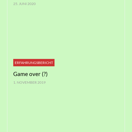
25. JUNI 2020
ERFAHRUNGSBERICHT
Game over (?)
1. NOVEMBER 2019