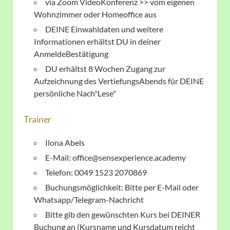
via Zoom VideoKonferenz >> vom eigenen
Wohnzimmer oder Homeoffice aus
DEINE Einwahldaten und weitere
Informationen erhältst DU in deiner
AnmeldeBestätigung
DU erhältst 8 Wochen Zugang zur
Aufzeichnung des VertiefungsAbends für DEINE
persönliche Nach"Lese"
Trainer
Ilona Abels
E-Mail: office@sensexperience.academy
Telefon: 0049 1523 2070869
Buchungsmöglichkeit: Bitte per E-Mail oder
Whatsapp/Telegram-Nachricht
Bitte gib den gewünschten Kurs bei DEINER
Buchung an (Kursname und Kursdatum reicht