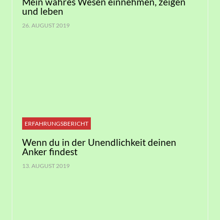
Mein wahres Wesen einnehmen, zeigen
und leben
26. AUGUST 2019
ERFAHRUNGSBERICHT
Wenn du in der Unendlichkeit deinen
Anker findest
13. AUGUST 2019