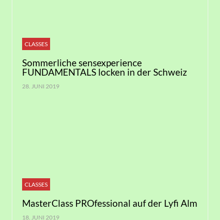
CLASSES
Sommerliche sensexperience
FUNDAMENTALS locken in der Schweiz
28. JUNI 2019
CLASSES
MasterClass PROfessional auf der Lyfi Alm
18. JUNI 2019