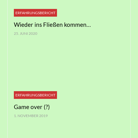
ERFAHRUNGSBERICHT
Wieder ins Fließen kommen…
25. JUNI 2020
ERFAHRUNGSBERICHT
Game over (?)
1. NOVEMBER 2019