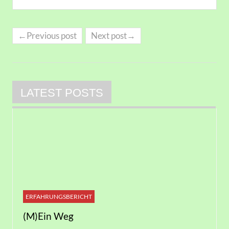
←Previous post
Next post→
LATEST POSTS
ERFAHRUNGSBERICHT
(M)Ein Weg