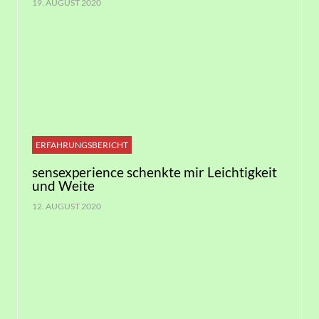
19. AUGUST 2020
ERFAHRUNGSBERICHT
sensexperience schenkte mir Leichtigkeit
und Weite
12. AUGUST 2020